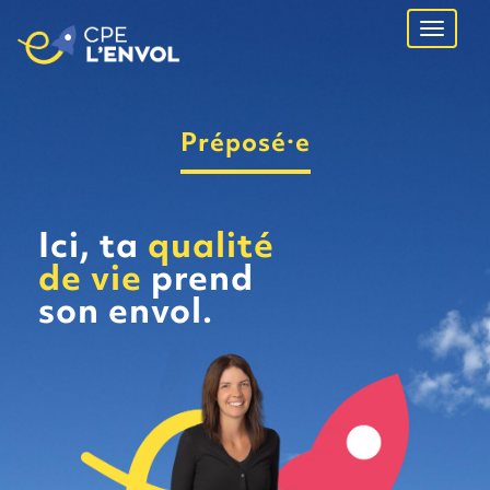
Ouvrir
navigati
Préposé·e
Ici, ta
qualité
de vie
prend
son envol.