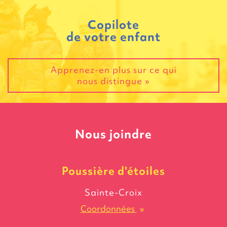
Copilote
de votre enfant
Apprenez-en plus sur ce qui
nous distingue »
Nous joindre
Poussière
d'étoiles
Sainte-Croix
Coordonnées
»