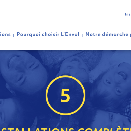
In
tions
Pourquoi choisir L’Envol
Notre démarche
5