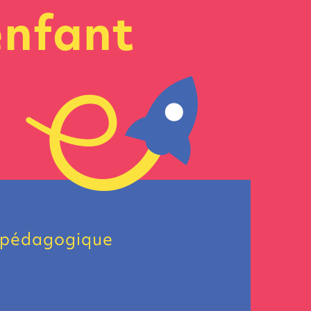
enfant
 pédagogique