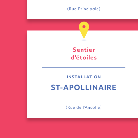
(Rue Principale)
Sentier
d'étoiles
INSTALLATION
ST-APOLLINAIRE
(Rue de l’Ancolie)