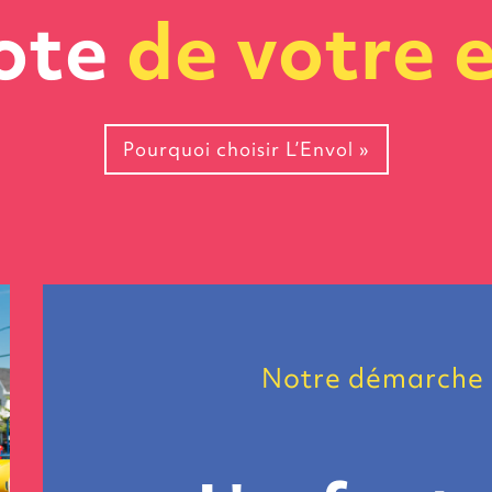
ote
de votre 
Pourquoi choisir L’Envol »
Notre démarche