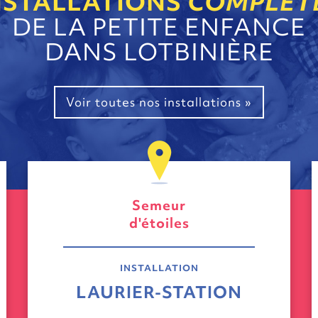
NSTALLATIONS
COMPLÈT
DE LA PETITE ENFANCE
DANS LOTBINIÈRE
Voir toutes nos installations »
Semeur
d'étoiles
INSTALLATION
LAURIER-STATION