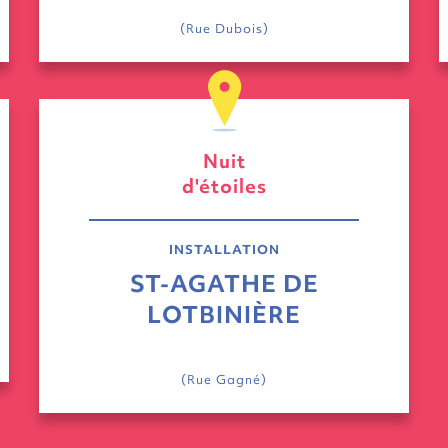
(Rue Dubois)
Nuit
d'étoiles
INSTALLATION
ST-AGATHE DE
LOTBINIÈRE
(Rue Gagné)