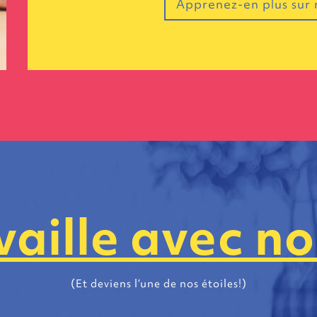
Apprenez-en plus sur 
vaille avec no
(Et deviens l’une de nos étoiles!)