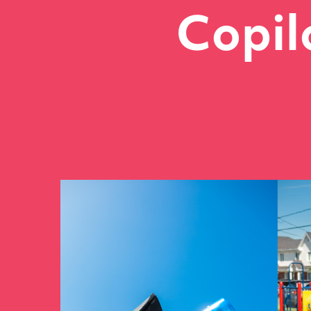
Copil