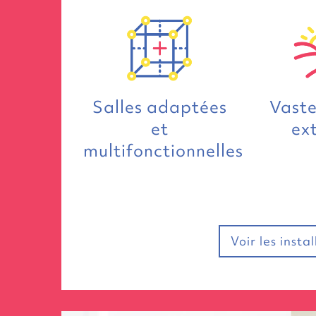
Salles adaptées
Vaste
et
ex
multifonctionnelles
Voir les insta