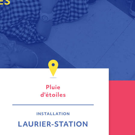
ES
Pluie
d'étoiles
INSTALLATION
LAURIER-STATION