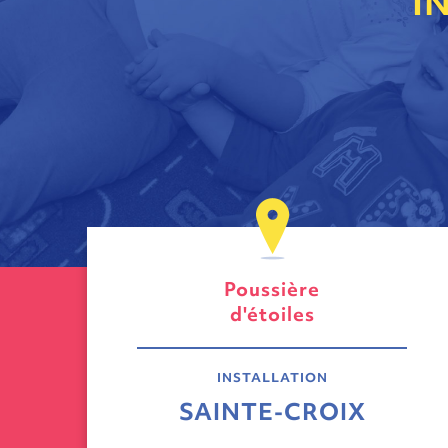
I
Poussière
d'étoiles
INSTALLATION
SAINTE-CROIX