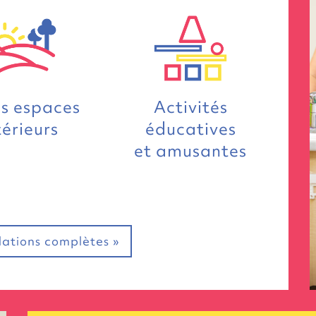
s espaces
Activités
térieurs
éducatives
et amusantes
llations complètes »