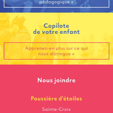
pédagogique »
Copilote
de votre enfant
Apprenez-en plus sur ce qui
nous distingue »
Nous joindre
Poussière
d'étoiles
Sainte-Croix