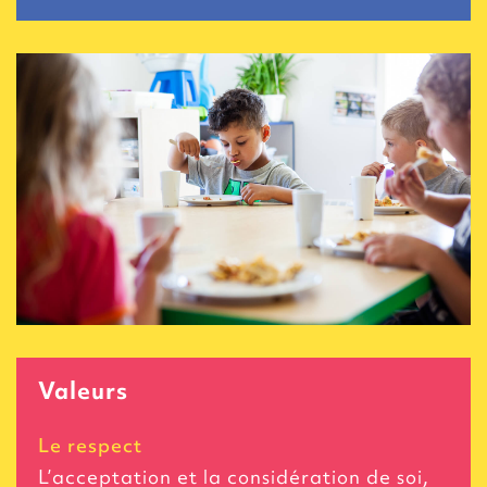
Valeurs
Le respect
L’acceptation et la considération de soi,