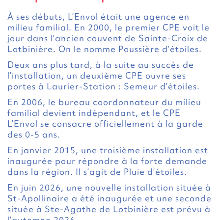
À ses débuts, L’Envol était une agence en
milieu familial. En 2000, le premier CPE voit le
jour dans l’ancien couvent de Sainte-Croix de
Lotbinière. On le nomme Poussière d’étoiles.
Deux ans plus tard, à la suite au succès de
l’installation, un deuxième CPE ouvre ses
portes à Laurier-Station : Semeur d’étoiles.
En 2006, le bureau coordonnateur du milieu
familial devient indépendant, et le CPE
L’Envol se consacre officiellement à la garde
des 0-5 ans.
En janvier 2015, une troisième installation est
inaugurée pour répondre à la forte demande
dans la région. Il s’agit de Pluie d’étoiles.
En juin 2026, une nouvelle installation située à
St-Apollinaire a été inaugurée et une seconde
située à Ste-Agathe de Lotbinière est prévu à
l’automne 2026.