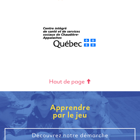
Haut de page
Apprendre
par le jeu
Découvrez notre démarche