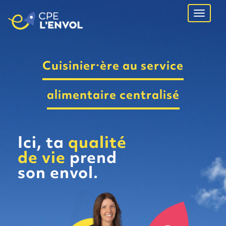
Ouvrir
navigati
Cuisinier·ère au service
alimentaire centralisé
Ici, ta
qualité
de vie
prend
son envol.