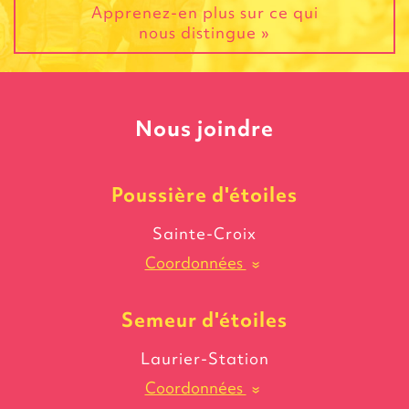
Apprenez-en plus sur ce qui
nous distingue »
Nous joindre
Poussière
d'étoiles
Sainte-Croix
Coordonnées
»
Semeur
d'étoiles
Laurier-Station
Coordonnées
»